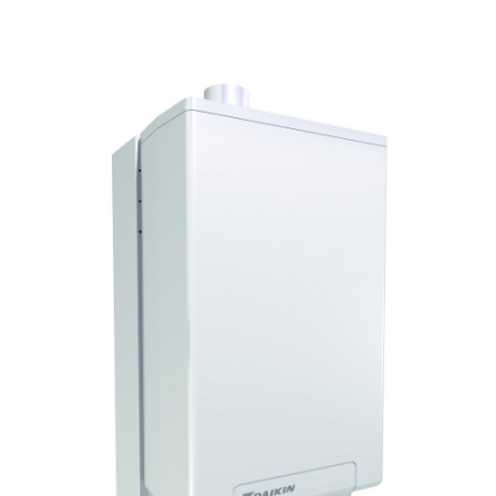
Chaudière gaz à condensation Chaudière gaz...