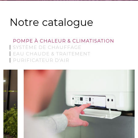
Notre catalogue
POMPE À CHALEUR & CLIMATISATION
SYSTÈME DE CHAUFFAGE
EAU CHAUDE & TRAITEMENT
PURIFICATEUR D'AIR