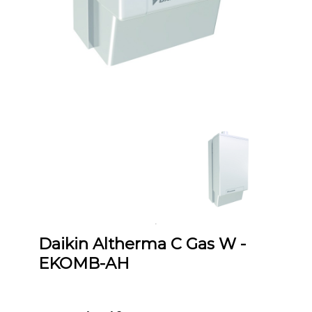
Daikin Altherma C Gas W -
EKOMB-AH