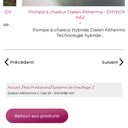
Pompe à chaleur Daikin Altherma - EHYKOMB-
AA2
Pompe à chaleur Hybride Daikin Altherma
Technologie hybride...
Précédent
Suivant
/
/
/
Accueil
Nos Prestations
Système de chauffage
Daikin Altherma C Gas W - EKOMB-AH
Retour aux produits
Daikin Altherma C Gas W - EKOMB-AH